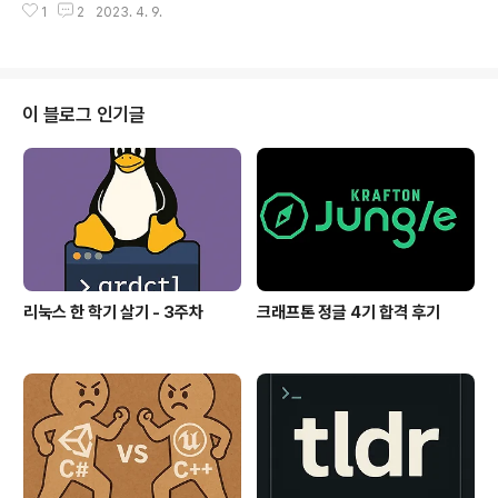
1
2
2023. 4. 9.
대체가 아닌 제품 개발의 보완재라고 여겨져 어떻게 하면
잘 사용할 수 있을지 기술 발전 흐름을 유심히 지켜보는 중
이다. ChatGPT 2023년 AI 혁명이라 불리는 신호탄을
쏘아 올린 OpenAI의 대화형 챗봇 서비스이다. 현재 유료
결제 시 GPT4 모델을 사용할 수 있으며 나도 ChatGPT
이 블로그 인기글
를 유료 결제 하고 사용 중이다. 최근 ChatGPT의 프롬프
트 엔지니어링 (Prompt Engineering) 이라는 개념에 대
해 많은 관심을 가지고 있다. 그 중에서도 하이퍼파라미터
(Hyperparameter) 라는 개념에 대해 조금 정..
리눅스 한 학기 살기 - 3주차
크래프톤 정글 4기 합격 후기