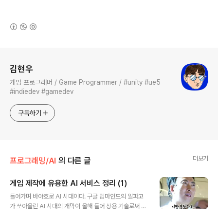
(새창열림)
로그 정보
김현우
게임 프로그래머 / Game Programmer / #unity #ue5
#indiedev #gamedev
구독하기
더보기
프로그래밍/AI
의 다른 글
게임 제작에 유용한 AI 서비스 정리 (1)
글 내용
들어가며 바야흐로 AI 시대이다. 구글 딥마인드의 알파고
가 쏘아올린 AI 시대의 개막이 올해 들어 상용 기술로써 꽃
피우게 되었다. 혹자는 공포감을 느끼나, 적어도 나는 완전