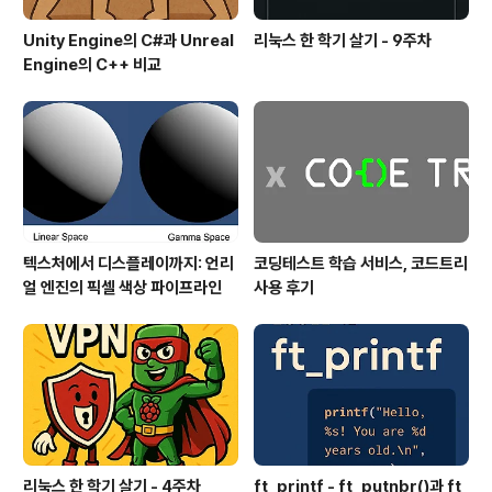
Unity Engine의 C#과 Unreal
리눅스 한 학기 살기 - 9주차
Engine의 C++ 비교
텍스처에서 디스플레이까지: 언리
코딩테스트 학습 서비스, 코드트리
얼 엔진의 픽셀 색상 파이프라인
사용 후기
리눅스 한 학기 살기 - 4주차
ft_printf - ft_putnbr()과 ft