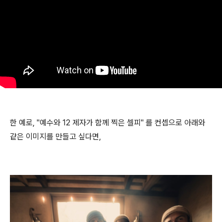
한 예로, "예수와 12 제자가 함께 찍은 셀피" 를 컨셉으로 아래와
같은 이미지를 만들고 싶다면,