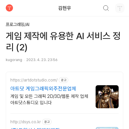
검색하기
김현우
티스토리
프로그래밍/AI
게임 제작에 유용한 AI 서비스 정
리 (2)
kugorang
2023. 4. 23. 23:56
https://artdotstudio.com/
광고
아트닷 게임그래픽외주전문업체
게임 및 모든 그래픽 2D/3D/웹툰 제작 업체
아트닷스튜디오 입니다
http://dsys.co.kr
광고