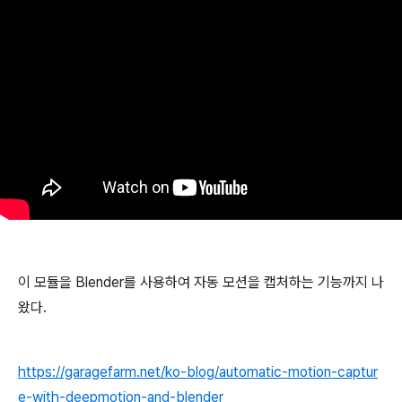
이 모듈을 Blender를 사용하여 자동 모션을 캡처하는 기능까지 나
왔다.
https://garagefarm.net/ko-blog/automatic-motion-captur
e-with-deepmotion-and-blender