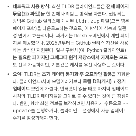
네트워크 사용 방식:
최신 TLDR 클라이언트들은
전체 페이지
묶음(zip 파일)
을 한 번에 내려받는 방식을 따른다. 권장되는
방법은 GitHub 릴리스에 게시된
tldr.zip
파일(모든 영문
페이지 포함)을 다운로드하는 것으로, 이 방식이 성능과 일관
성 면에서 효율적이다. 과거에는 tldr.sh 도메인에서 개별 페이
지를 제공했으나, 2025년부터는 GitHub 릴리스 자산을 사용
하는 방식만 지원된다. 일부 구현체(예: Python 클라이언트)
는
필요한 페이지만 그때그때 원격 저장소에서 가져오는 모드
도 선택 가능하지만, 기본값은 캐시를 우선 사용하는 것이다.
요약:
TLDR는
초기 데이터 동기화 후 오프라인 활용
을 지향한
다. 클라이언트/서버 모델이라기보다
로컬 DB(캐시)
+
정기
업데이트
모델에 가깝다. 인터넷이 없을 때도 마지막 업데이트
시점의 TLDR 페이지들을 그대로 볼 수 있다는 것이 큰 장점이
다. 반면, 항상 최신 정보를 보장하려면 사용자가 수동으로
--
update
를 실행하거나, 클라이언트 설정에서 자동 업데이트
주기를 활성화해야 한다.