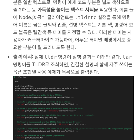
분은 일반 텍스트로, 명령어 예제 코드 부분은 별도 색상으로
출력하는 등
가독성을 높이는 텍스트 서식
을 적용한다. 예를 들
어 Node.js 공식 클라이언트는
.tldrrc
설정을 통해 명령
어 이름은 굵은 글씨와 밑줄, 설명 텍스트는 기본 색, 명령어 코
드 블록은 빨간색 등 테마를 지정할 수 있다. 이러한 테마는 사
용자가 커스터마이즈 가능하여, 어두운 터미널 배경에서도 중
요한 부분이 잘 드러나도록 한다.
출력 예시:
실제
tldr
명령어 실행 결과는 아래와 같다.
tar
명령어를 TLDR로 조회하면, 간결한 설명과 함께 자주 쓰이는
옵션 조합별 사용 예제가 목록으로 출력된다.