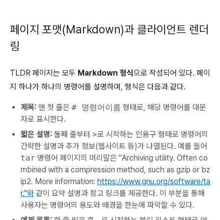
페이지 포맷(Markdown)과 클라이언트 렌더
링
TLDR 페이지는 모두
Markdown 형식
으로 작성되어 있다. 페이
지 하나가 하나의 명령어를 설명하며, 형식은 다음과 같다.
제목:
맨 첫 줄은
# 명령어이름
형태로, 해당 명령어를 대문
자로 표시한다.
짧은 설명:
둘째 줄부터
>
로 시작하는 인용구 형태로 명령어의
간략한 설명과 추가 정보(웹사이트 등)가 나열된다. 예를 들어
tar
명령어 페이지의 머리말은 "Archiving utility. Often co
mbined with a compression method, such as gzip or bz
ip2. More information:
https://www.gnu.org/software/ta
r."와
같이 요약 설명과 참고 링크를 제공한다. 이 부분을 통해
사용자는 명령어의 용도와 배경을 한눈에 파악할 수 있다.