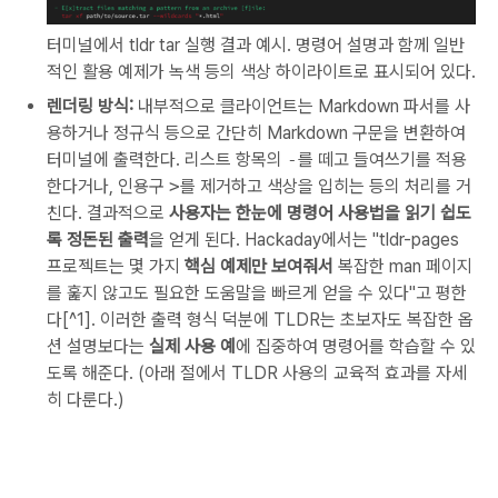
터미널에서 tldr tar 실행 결과 예시. 명령어 설명과 함께 일반
적인 활용 예제가 녹색 등의 색상 하이라이트로 표시되어 있다.
렌더링 방식:
내부적으로 클라이언트는 Markdown 파서를 사
용하거나 정규식 등으로 간단히 Markdown 구문을 변환하여
터미널에 출력한다. 리스트 항목의
-
를 떼고 들여쓰기를 적용
한다거나, 인용구
>
를 제거하고 색상을 입히는 등의 처리를 거
친다. 결과적으로
사용자는 한눈에 명령어 사용법을 읽기 쉽도
록 정돈된 출력
을 얻게 된다. Hackaday에서는 "tldr-pages
프로젝트는 몇 가지
핵심 예제만 보여줘서
복잡한 man 페이지
를 훑지 않고도 필요한 도움말을 빠르게 얻을 수 있다"고 평한
다[^1]. 이러한 출력 형식 덕분에 TLDR는 초보자도 복잡한 옵
션 설명보다는
실제 사용 예
에 집중하여 명령어를 학습할 수 있
도록 해준다. (아래 절에서 TLDR 사용의 교육적 효과를 자세
히 다룬다.)