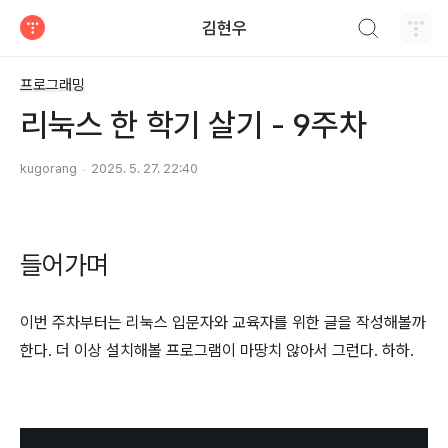
검색하기
김현우
티스토리
프로그래밍
리눅스 한 학기 살기 - 9주차
kugorang
2025. 5. 27. 22:40
들어가며
이번 주차부터는 리눅스 입문자와 교육자를 위한 글을 작성해볼까
한다. 더 이상 설치해볼 프로그램이 마땅치 않아서 그런다. 하하.