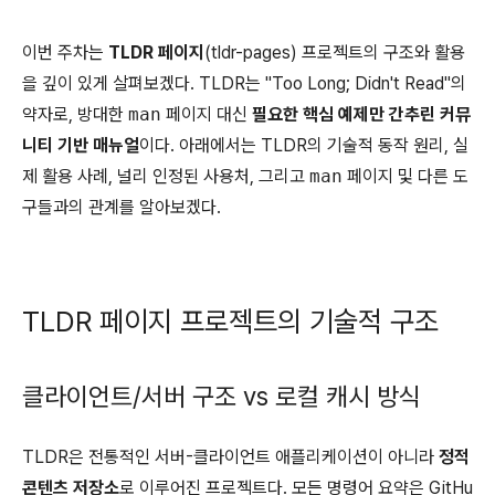
이번 주차는
TLDR 페이지
(tldr-pages) 프로젝트의 구조와 활용
을 깊이 있게 살펴보겠다. TLDR는 "Too Long; Didn't Read"의
약자로, 방대한
man
페이지 대신
필요한 핵심 예제만 간추린 커뮤
니티 기반 매뉴얼
이다. 아래에서는 TLDR의 기술적 동작 원리, 실
제 활용 사례, 널리 인정된 사용처, 그리고
man
페이지 및 다른 도
구들과의 관계를 알아보겠다.
TLDR 페이지 프로젝트의 기술적 구조
클라이언트/서버 구조 vs 로컬 캐시 방식
TLDR은 전통적인 서버-클라이언트 애플리케이션이 아니라
정적
콘텐츠 저장소
로 이루어진 프로젝트다. 모든 명령어 요약은 GitHu