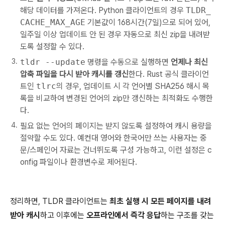
해당 데이터를 가져온다. Python 클라이언트의 경우
TLDR_
CACHE_MAX_AGE
기본값이 168시간(7일)으로 되어 있어,
일주일 이상 업데이트 안 된 경우 자동으로 최신 zip을 내려받
도록 설정할 수 있다.
tldr --update
명령을 수동으로 실행하면
언제나 최신
압축 파일을 다시 받아 캐시를 갱신
한다. Rust 공식 클라이언
트인
tlrc
의 경우, 업데이트 시 각 언어별 SHA256 해시 목
록을 비교하여 변경된 언어의 zip만 갱신하는 최적화도 수행한
다.
필요 없는 언어의 페이지는 받지 않도록 설정하여 캐시 용량을
절약할 수도 있다. 예컨대 영어와 한국어만 쓰는 사용자는 중
문/스페인어 자료는 건너뛰도록 구성 가능하고, 이런 설정은 c
onfig 파일이나 환경변수로 제어된다.
정리하면, TLDR 클라이언트는
최초 실행 시 모든 페이지를 내려
받아 캐시
하고 이후에는
오프라인에서 즉각 응답
하는 구조를 갖는