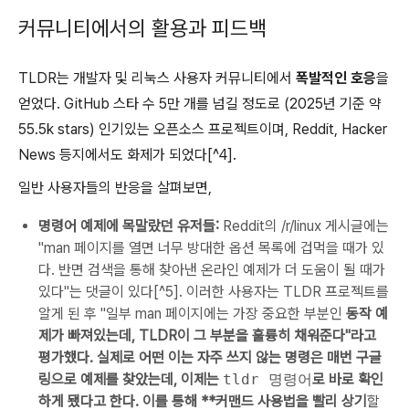
커뮤니티에서의 활용과 피드백
TLDR는 개발자 및 리눅스 사용자 커뮤니티에서
폭발적인 호응
을
얻었다. GitHub 스타 수 5만 개를 넘길 정도로 (2025년 기준 약
55.5k stars) 인기있는 오픈소스 프로젝트이며, Reddit, Hacker
News 등지에서도 화제가 되었다[^4].
일반 사용자들의 반응을 살펴보면,
명령어 예제에 목말랐던 유저들:
Reddit의 /r/linux 게시글에는
"man 페이지를 열면 너무 방대한 옵션 목록에 겁먹을 때가 있
다. 반면 검색을 통해 찾아낸 온라인 예제가 더 도움이 될 때가
있다"는 댓글이 있다[^5]. 이러한 사용자는 TLDR 프로젝트를
알게 된 후 "일부 man 페이지에는 가장 중요한 부분인
동작 예
제가 빠져있는데, TLDR이 그 부분을 훌륭히 채워준다"라고
평가했다. 실제로 어떤 이는 자주 쓰지 않는 명령은 매번 구글
링으로 예제를 찾았는데, 이제는
tldr 명령어
로 바로 확인
하게 됐다고 한다. 이를 통해 **커맨드 사용법을 빨리 상기
할