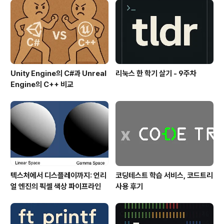
Unity Engine의 C#과 Unreal
리눅스 한 학기 살기 - 9주차
Engine의 C++ 비교
텍스처에서 디스플레이까지: 언리
코딩테스트 학습 서비스, 코드트리
얼 엔진의 픽셀 색상 파이프라인
사용 후기