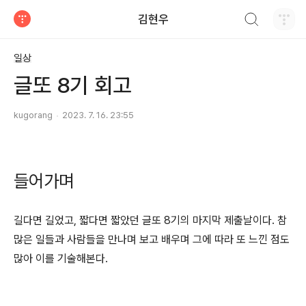
검색하기
김현우
티스토리
일상
글또 8기 회고
kugorang
2023. 7. 16. 23:55
들어가며
길다면 길었고, 짧다면 짧았던 글또 8기의 마지막 제출날이다. 참
많은 일들과 사람들을 만나며 보고 배우며 그에 따라 또 느낀 점도
많아 이를 기술해본다.