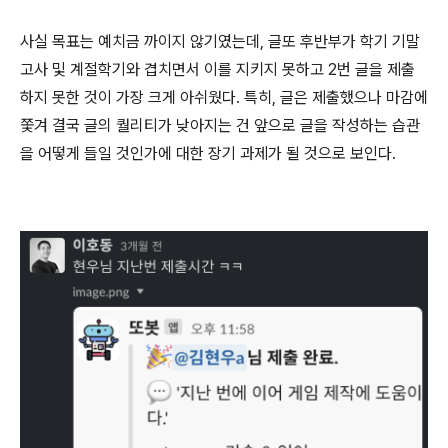
사실 목표는 예치금 까이지 않기였는데, 글또 후반부가 학기 기말
고사 및 계절학기와 겹치면서 이를 지키지 못하고 2번 글을 제출
하지 못한 것이 가장 크게 아쉬웠다. 특히, 글은 제출했으나 마감에
쫓겨 결국 글의 퀄리티가 낮아지는 건 앞으로 글을 작성하는 습관
을 어떻게 들일 것인가에 대한 장기 과제가 될 것으로 보인다.