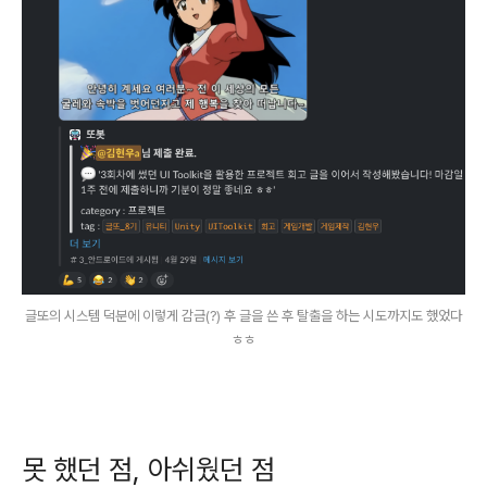
글또의 시스템 덕분에 이렇게 감금(?) 후 글을 쓴 후 탈출을 하는 시도까지도 했었다
ㅎㅎ
못 했던 점, 아쉬웠던 점