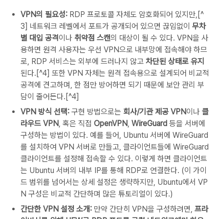
VPN의 필요성:
RDP 프로토콜 자체도 암호화되어 있지만,[^
3] 네트워크 레벨에서 포트가 공개되어 있으면 끊임없이
무차
별 대입 공격
이나
취약점 스캔
의 대상이 될 수 있다. VPN을 사
용하면 원격 사용자는 우선 VPN으로 내부망에 접속해야 하므
로, RDP 서비스는 외부에 드러나지 않고
차단된 상태로 유지
된다.[^4] 또한 VPN 자체는 원격 접속용으로 설계되어 비교적
공격에 견고하며, 한 점만 방어하면 되기 때문에 보안 관리 부
담이 줄어든다.[^4]
VPN 방식 선택:
구현 방법으로는
회사/기관 제공 VPN
이나
클
라우드 VPN
, 혹은 직접
OpenVPN
,
WireGuard
등을 서버에
구성하는 방법이 있다. 예를 들어, Ubuntu 서버에 WireGuard
를 설치하여 VPN 서버로 만들고, 클라이언트들에 WireGuard
클라이언트를 설정해 접속할 수 있다. 이렇게 하면 클라이언트
는 Ubuntu 서버의 내부 IP를 통해 RDP로 연결한다. (이 가이
드 범위를 넘어서는 상세 설정은 생략하지만, Ubuntu에서 VP
N 구성은 비교적 간단하며 많은 튜토리얼이 있다.)
간단한 VPN 설정 소개:
만약 간단히 VPN을 구성하려면,
프라