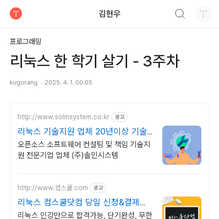
검색하기
김현우
티스토리
프로그래밍
리눅스 한 학기 살기 - 3주차
kugorang
2025. 4. 1. 00:05
http://www.solinsystem.co.kr
광고
리눅스 기술지원 업체 20년이상 기술
지원 노하우
오픈소스 소프트웨어 컨설팅 및 책임 기술지
원 전문기업 업체 (주)솔인시스템
http://www.컴스쿨.com
광고
리눅스 컴스쿨닷컴 당일 신청&결제시
기프티콘!
리눅스 인강만으로 합격가능, 단기완성, 무한