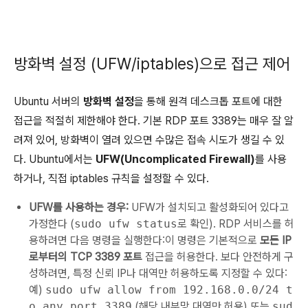
방화벽 설정 (UFW/iptables)으로 접근 제어
Ubuntu 서버의
방화벽 설정
을 통해 원격 데스크톱 포트에 대한
접근을 적절히 제한해야 한다. 기본 RDP 포트 3389는 매우 잘 알
려져 있어, 방화벽이 열려 있으면 수많은 접속 시도가 생길 수 있
다. Ubuntu에서는
UFW(Uncomplicated Firewall)
를 사용
하거나, 직접 iptables 규칙을 설정할 수 있다.
UFW를 사용하는 경우:
UFW가 설치되고 활성화되어 있다고
가정한다 (
sudo ufw status
로 확인). RDP 서비스를 허
용하려면 다음 명령을 실행한다:이 명령은 기본적으로
모든 IP
로부터의 TCP 3389 포트
접근을 허용한다. 보다 안전하게 구
성하려면, 특정 신뢰 IP나 대역만 허용하도록 지정할 수 있다:
예)
sudo ufw allow from 192.168.0.0/24 t
o any port 3389
(해당 내부망 대역만 허용) 또는
sud