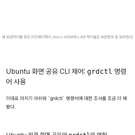
새 보금자리를 찾은 라즈베리파이. micro HDMI와 LAN 케이블은 보관함에 잘 모셔뒀다.
Ubuntu 화면 공유 CLI 제어:
명령
grdctl
어 사용
이대로 마치기 아쉬워 `grdctl` 명령어에 대한 조사를 조금 더 해
봤다.
Ubuntu 원격 화면 공유와
grdctl
의 역할