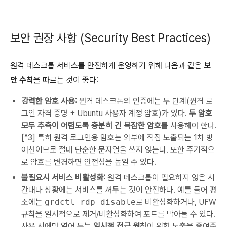
보안 권장 사항 (Security Best Practices)
원격 데스크톱 서비스를 안전하게 운영하기 위해 다음과 같은
보
안 수칙
을 따르는 것이 좋다:
강력한 암호 사용:
원격 데스크톱의 인증에는 두 단계(원격 로
그인 자격 증명 + Ubuntu 사용자 계정 암호)가 있다.
두 암호
모두 추측이 어렵도록 충분히 긴 복잡한 암호
를 사용해야 한다.
[^3] 특히 원격 로그인용 암호는 외부에 직접 노출되는 1차 방
어선이므로 절대 단순한 문자열을 쓰지 않는다. 또한 주기적으
로 암호를 변경하면 안전성을 높일 수 있다.
불필요시 서비스 비활성화:
원격 데스크톱이 필요하지 않은 시
간대나 상황에는 서비스를 꺼두는 것이 안전하다. 예를 들어 평
소에는
grdctl rdp disable
로 비활성화하거나, UFW
규칙을 일시적으로 제거/비활성화하여 포트를 막아둘 수 있다.
사용 시에만 열어 두는
일시적 접근 원칙
이 위험 노출을 줄여준