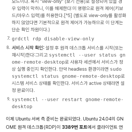
모드이다. 혹시 "view-only" (보기 전용)로 설정되어 있을 경
우 입력이 막히니, 이를 해제한다:이 명령으로 원격 제어(키보
드/마우스 입력)를 허용한다.[^5] (별도로 view-only를 활성화
하지 않았다면 기본적으로 원격 제어가 가능하므로 이 단계는
단순 확인 차원이다.)
grdctl rdp disable-view-only
서비스 시작 확인:
설정 후 원격 데스크톱 서비스를 시작(또는
재시작)한다:그리고
systemctl --user status gn
ome-remote-desktop
로 사용자 세션에서 서비스가 정
상 실행 중인지 확인한다. 만약 headless 환경이라면
sudo
systemctl status gnome-remote-desktop
로
시스템 서비스 상태를 확인한다. 서비스가 active 상태라면 설
정 완료이다.
systemctl --user restart gnome-remote-
desktop
이제 Ubuntu 서버 측 준비는 완료되었다. Ubuntu 24.04의 GN
OME 원격 데스크톱(RDP)이
3389번 포트
에서 클라이언트 연