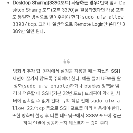
Desktop Sharing(3390포트) 사용하는 경우:
만약 앞서 De
sktop Sharing 모드(포트 3390)를 활성화했다면 해당 포트
도 동일한 방식으로 열어주어야 한다:
sudo ufw allow
3390/tcp
. 그러나 일반적으로 Remote Login만 쓴다면 3
389만 열면 된다.
방화벽 추가 팁:
원격에서 설정을 적용할 때는
자신의 SSH
세션이 끊기지 않도록 주의
해야 한다. 예를 들어 UFW를 활
성화(
sudo ufw enable
)하거나 iptables 정책을 엄
격히 적용할 때 SSH(기본 22번 포트) 트래픽이 막히면 서
버에 접속할 수 없게 된다. 규칙 적용 전에
sudo ufw a
llow 22/tcp
등으로 SSH 포트를 미리 허용해야 한다.
또한 방화벽 설정 후
다른 네트워크에서 3389 포트에 접근
하여 연결이 성공하는지 테스트하는 것이 좋다.