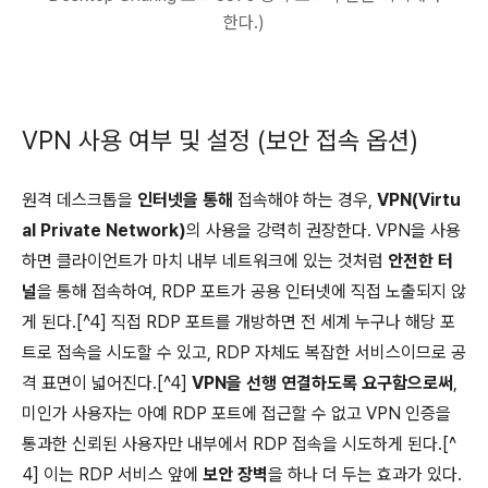
한다.)
VPN 사용 여부 및 설정 (보안 접속 옵션)
원격 데스크톱을
인터넷을 통해
접속해야 하는 경우,
VPN(Virtu
al Private Network)
의 사용을 강력히 권장한다. VPN을 사용
하면 클라이언트가 마치 내부 네트워크에 있는 것처럼
안전한 터
널
을 통해 접속하여, RDP 포트가 공용 인터넷에 직접 노출되지 않
게 된다.[^4] 직접 RDP 포트를 개방하면 전 세계 누구나 해당 포
트로 접속을 시도할 수 있고, RDP 자체도 복잡한 서비스이므로 공
격 표면이 넓어진다.[^4]
VPN을 선행 연결하도록 요구함으로써
,
미인가 사용자는 아예 RDP 포트에 접근할 수 없고 VPN 인증을
통과한 신뢰된 사용자만 내부에서 RDP 접속을 시도하게 된다.[^
4] 이는 RDP 서비스 앞에
보안 장벽
을 하나 더 두는 효과가 있다.