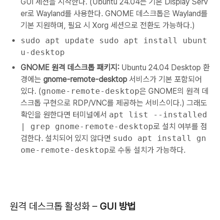
GUI 세션을 시작한다. (Ubuntu 24.04는 기본 Display Serv
er로 Wayland를 사용한다. GNOME 데스크톱은 Wayland를
기본 지원하며, 필요 시 Xorg 세션으로 전환도 가능하다.)
sudo apt update sudo apt install ubunt
u-desktop
GNOME 원격 데스크톱 패키지:
Ubuntu 24.04 Desktop 환
경에는
gnome-remote-desktop
서비스가 기본 포함되어
있다. (
gnome-remote-desktop
은 GNOME의 원격 데
스크톱 구현으로 RDP/VNC를 제공하는 서비스이다.) 그래도
확인을 원한다면 터미널에서
apt list --installed
| grep gnome-remote-desktop
로 설치 여부를 점
검한다. 설치되어 있지 않다면
sudo apt install gn
ome-remote-desktop
로 수동 설치가 가능하다.
원격 데스크톱 활성화 –
GUI 방법