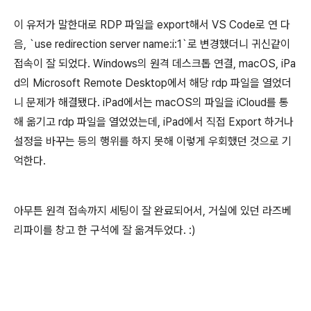
이 유저가 말한대로 RDP 파일을 export해서 VS Code로 연 다
음, `use redirection server name:i:1`로 변경했더니 귀신같이
접속이 잘 되었다. Windows의 원격 데스크톱 연결, macOS, iPa
d의 Microsoft Remote Desktop에서 해당 rdp 파일을 열었더
니 문제가 해결됐다. iPad에서는 macOS의 파일을 iCloud를 통
해 옮기고 rdp 파일을 열었었는데, iPad에서 직접 Export 하거나
설정을 바꾸는 등의 행위를 하지 못해 이렇게 우회했던 것으로 기
억한다.
아무튼 원격 접속까지 세팅이 잘 완료되어서, 거실에 있던 라즈베
리파이를 창고 한 구석에 잘 옮겨두었다. :)