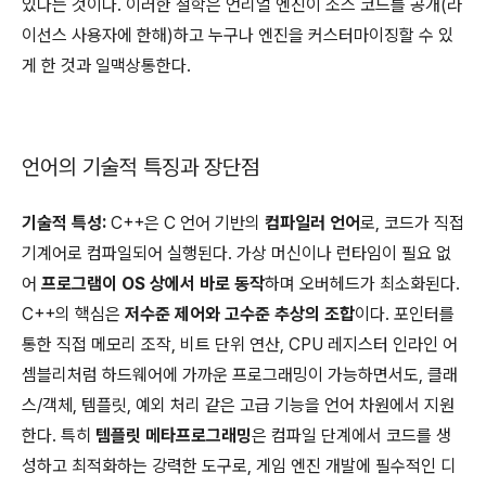
있다는 것이다. 이러한 철학은 언리얼 엔진이 소스 코드를 공개(라
이선스 사용자에 한해)하고 누구나 엔진을 커스터마이징할 수 있
게 한 것과 일맥상통한다.
언어의 기술적 특징과 장단점
기술적 특성:
C++은 C 언어 기반의
컴파일러 언어
로, 코드가 직접
기계어로 컴파일되어 실행된다. 가상 머신이나 런타임이 필요 없
어
프로그램이 OS 상에서 바로 동작
하며 오버헤드가 최소화된다.
C++의 핵심은
저수준 제어와 고수준 추상의 조합
이다. 포인터를
통한 직접 메모리 조작, 비트 단위 연산, CPU 레지스터 인라인 어
셈블리처럼 하드웨어에 가까운 프로그래밍이 가능하면서도, 클래
스/객체, 템플릿, 예외 처리 같은 고급 기능을 언어 차원에서 지원
한다. 특히
템플릿 메타프로그래밍
은 컴파일 단계에서 코드를 생
성하고 최적화하는 강력한 도구로, 게임 엔진 개발에 필수적인 디