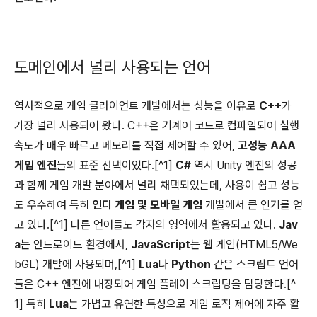
도메인에서 널리 사용되는 언어
역사적으로 게임 클라이언트 개발에서는 성능을 이유로
C++
가
가장 널리 사용되어 왔다. C++은 기계어 코드로 컴파일되어 실행
속도가 매우 빠르고 메모리를 직접 제어할 수 있어,
고성능 AAA
게임 엔진
들의 표준 선택이었다.[^1]
C#
역시 Unity 엔진의 성공
과 함께 게임 개발 분야에서 널리 채택되었는데, 사용이 쉽고 성능
도 우수하여 특히
인디 게임 및 모바일 게임
개발에서 큰 인기를 얻
고 있다.[^1] 다른 언어들도 각자의 영역에서 활용되고 있다.
Jav
a
는 안드로이드 환경에서,
JavaScript
는 웹 게임(HTML5/We
bGL) 개발에 사용되며,[^1]
Lua
나
Python
같은 스크립트 언어
들은 C++ 엔진에 내장되어 게임 플레이 스크립팅을 담당한다.[^
1] 특히
Lua
는 가볍고 유연한 특성으로 게임 로직 제어에 자주 활