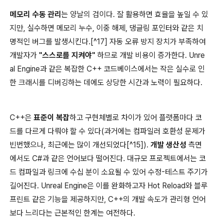
메모리 수동 관리
는 양날의 검이다. 잘 활용하면 효율을 높일 수 있
지만, 실수하면 메모리 누수, 이중 해제, 댕글링 포인터와 같은 치
명적인 버그를 발생시킨다.[^17] 자동 오류 방지 장치가 부족하여
개발자가
"스스로를 지켜야"
하므로 개발 비용이 증가한다. Unre
al Engine과 같은 복잡한 C++ 코드베이스에서는 작은 실수로 인
한 크래시를 디버깅하는 데에도 상당한 시간과 노력이 필요하다.
C++은
표준이 복잡
하고 구현체별로 차이가 있어 플랫폼마다 코
드를 다르게 다뤄야 할 수 있다(과거에는 컴파일러 호환성 문제가
빈번했으나, 최근에는 많이 개선되었다[^15]).
개발 생산성
측면
에서도 C#과 같은 언어보다 떨어진다. 대규모 프로젝트에서는 코
드 컴파일과 링크에 수십 분이 소요될 수 있어 수정-테스트 주기가
길어진다. Unreal Engine은 이를 완화하고자 Hot Reload와 블루
프린트 같은 기능을 제공하지만, C++의 개발 속도가 관리형 언어
보다 느리다는 근본적인 한계는 여전하다.