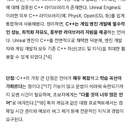
에 대해 검증된 C++ 라이브러리가 존재한다. Unreal Engine도
이러한 외부 C++ 라이브러리(예: PhysX, OpenSSL 등)를 쉽게
통합하여 사용해왔다. 정리하면,
C++는 게임 엔진 개발에 필수적
인 성능, 최적화 자유도, 풍부한 라이브러리 자원을 제공
하는 언어
다. Unreal 엔진이 C++를 전면적으로 채택한 덕분에, 엔진 개발
자와 게임 개발자 모두 기존 C++ 자산(코드 및 지식)을 최대한 활
용할 수 있게 되었다.[^4]
단점:
C++의 가장 큰 단점은 언어가
매우 복잡
하고
학습 곡선이
가파르다
는 점이다.[^17] 기능이 많고 문법이 어려워 숙련되기까
지 오랜 시간이 필요하며, 초보자에게는
"다룰 것이 너무 많은 언
어"
로 여겨진다.[^18] 특히 게임과 같은 대형 프로젝트에서는 컴
파일 시간 관리와 메모리 버그 제거 등에 전문적인 지식과 경험이
요구된다.