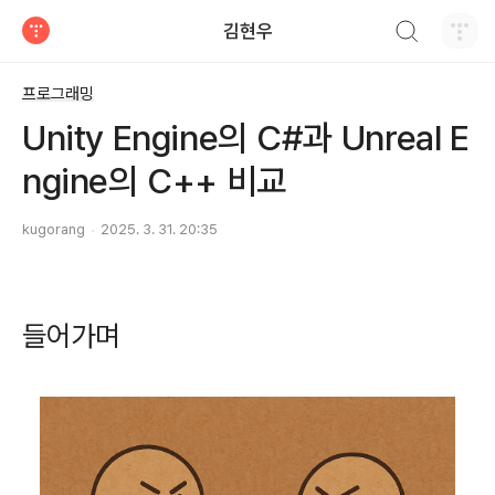
검색하기
김현우
티스토리
프로그래밍
Unity Engine의 C#과 Unreal E
ngine의 C++ 비교
kugorang
2025. 3. 31. 20:35
들어가며