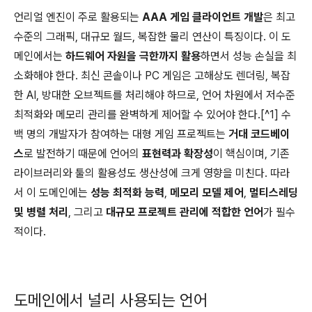
언리얼 엔진이 주로 활용되는
AAA 게임 클라이언트 개발
은 최고
수준의 그래픽, 대규모 월드, 복잡한 물리 연산이 특징이다. 이 도
메인에서는
하드웨어 자원을 극한까지 활용
하면서 성능 손실을 최
소화해야 한다. 최신 콘솔이나 PC 게임은 고해상도 렌더링, 복잡
한 AI, 방대한 오브젝트를 처리해야 하므로, 언어 차원에서 저수준
최적화와 메모리 관리를 완벽하게 제어할 수 있어야 한다.[^1] 수
백 명의 개발자가 참여하는 대형 게임 프로젝트는
거대 코드베이
스
로 발전하기 때문에 언어의
표현력과 확장성
이 핵심이며, 기존
라이브러리와 툴의 활용성도 생산성에 크게 영향을 미친다. 따라
서 이 도메인에는
성능 최적화 능력
,
메모리 모델 제어
,
멀티스레딩
및 병렬 처리
, 그리고
대규모 프로젝트 관리에 적합한 언어
가 필수
적이다.
도메인에서 널리 사용되는 언어