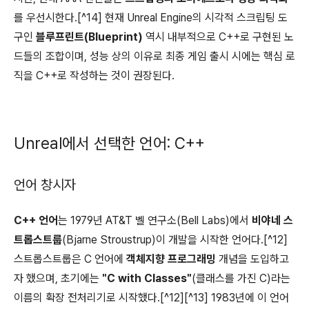
를 우선시한다.[^14] 현재 Unreal Engine의 시각적 스크립팅 도
구인
블루프린트(Blueprint)
역시 내부적으로 C++로 구현된 노
드들의 조합이며, 성능 상의 이유로 최종 게임 출시 시에는 핵심 로
직을 C++로 작성하는 것이 권장된다.
Unreal에서 선택한 언어: C++
언어 창시자
C++ 언어
는 1979년 AT&T 벨 연구소(Bell Labs)에서
비야네 스
트롭스트룹
(Bjarne Stroustrup)이 개발을 시작한 언어다.[^12]
스트롭스트룹은 C 언어에
객체지향 프로그래밍
개념을 도입하고
자 했으며, 초기에는
"C with Classes"
(클래스를 가진 C)라는
이름의 확장 전처리기로 시작했다.[^12][^13] 1983년에 이 언어