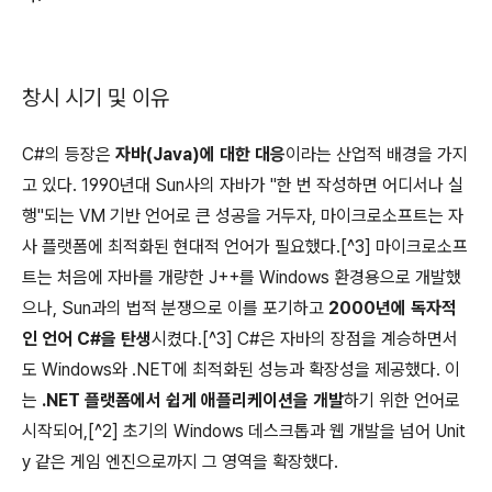
창시 시기 및 이유
C#의 등장은
자바(Java)에 대한 대응
이라는 산업적 배경을 가지
고 있다. 1990년대 Sun사의 자바가 "한 번 작성하면 어디서나 실
행"되는 VM 기반 언어로 큰 성공을 거두자, 마이크로소프트는 자
사 플랫폼에 최적화된 현대적 언어가 필요했다.[^3] 마이크로소프
트는 처음에 자바를 개량한 J++를 Windows 환경용으로 개발했
으나, Sun과의 법적 분쟁으로 이를 포기하고
2000년에 독자적
인 언어 C#을 탄생
시켰다.[^3] C#은 자바의 장점을 계승하면서
도 Windows와 .NET에 최적화된 성능과 확장성을 제공했다. 이
는
.NET 플랫폼에서 쉽게 애플리케이션을 개발
하기 위한 언어로
시작되어,[^2] 초기의 Windows 데스크톱과 웹 개발을 넘어 Unit
y 같은 게임 엔진으로까지 그 영역을 확장했다.