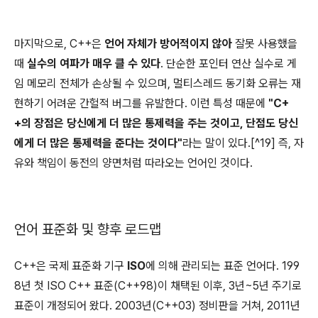
마지막으로, C++은
언어 자체가 방어적이지 않아
잘못 사용했을
때
실수의 여파가 매우 클 수 있다
. 단순한 포인터 연산 실수로 게
임 메모리 전체가 손상될 수 있으며, 멀티스레드 동기화 오류는 재
현하기 어려운 간헐적 버그를 유발한다. 이런 특성 때문에
"C+
+의 장점은 당신에게 더 많은 통제력을 주는 것이고, 단점도 당신
에게 더 많은 통제력을 준다는 것이다"
라는 말이 있다.[^19] 즉, 자
유와 책임이 동전의 양면처럼 따라오는 언어인 것이다.
언어 표준화 및 향후 로드맵
C++은 국제 표준화 기구
ISO
에 의해 관리되는 표준 언어다. 199
8년 첫 ISO C++ 표준(C++98)이 채택된 이후, 3년~5년 주기로
표준이 개정되어 왔다. 2003년(C++03) 정비판을 거쳐, 2011년