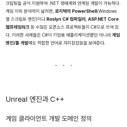
크립팅을 공식 지원하여 .NET 생태계와 연계된 개발이 가능하다.
게임 이외 분야까지 넓히면,
로지텍의 PowerShell
(Windows
셸 스크립트 엔진)이나
Roslyn C# 컴파일러
,
ASP.NET Core
웹프레임워크
등 수많은 오픈소스 프로젝트들이 C#으로 쓰여 있
다. 이러한 사례들은 C#이 기업용 애플리케이션뿐만 아니라
게임
엔진/툴 개발
에도 적합한 언어로 자리잡았음을 보여준다.
Unreal 엔진과 C++
게임 클라이언트 개발 도메인 정의