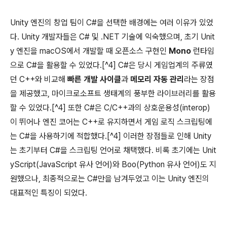
Unity 엔진의 창업 팀이 C#을 선택한 배경에는 여러 이유가 있었
다. Unity 개발자들은 C# 및 .NET 기술에 익숙했으며, 초기 Unit
y 엔진을 macOS에서 개발할 때 오픈소스 구현인
Mono
런타임
으로 C#을 활용할 수 있었다.[^4] C#은 당시 게임업계의 주류였
던 C++와 비교해
빠른 개발 사이클
과
메모리 자동 관리
라는 장점
을 제공했고, 마이크로소프트 생태계의 풍부한 라이브러리를 활용
할 수 있었다.[^4] 또한 C#은 C/C++과의 상호운용성(interop)
이 뛰어나 엔진 코어는 C++로 유지하면서 게임 로직 스크립팅에
는 C#을 사용하기에 적합했다.[^4] 이러한 장점들로 인해 Unity
는 초기부터 C#을 스크립팅 언어로 채택했다. 비록 초기에는 Unit
yScript(JavaScript 유사 언어)와 Boo(Python 유사 언어)도 지
원했으나, 최종적으로는 C#만을 남겨두었고 이는 Unity 엔진의
대표적인 특징이 되었다.