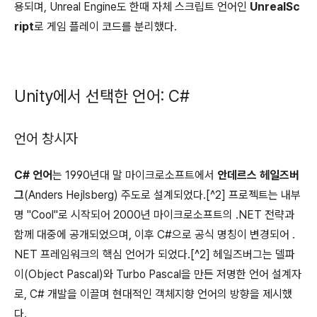
용되며, Unreal Engine도 한때 자체 스크립트 언어인
UnrealSc
ript
로 게임 플레이 코드를 분리했다.
Unity에서 선택한 언어: C#
언어 창시자
C# 언어
는 1990년대 말 마이크로소프트에서
안데르스 헤일즈버
그
(Anders Hejlsberg) 주도로 설계되었다.[^2] 프로젝트는 내부
명 "Cool"로 시작되어 2000년 마이크로소프트의 .NET 전략과
함께 대중에 공개되었으며, 이후 C#으로 공식 명칭이 변경되어 .
NET 프레임워크의 핵심 언어가 되었다.[^2] 헤일즈버그는 델파
이(Object Pascal)와 Turbo Pascal을 만든 저명한 언어 설계자
로, C# 개발을 이끌며 현대적인 객체지향 언어의 방향을 제시했
다.