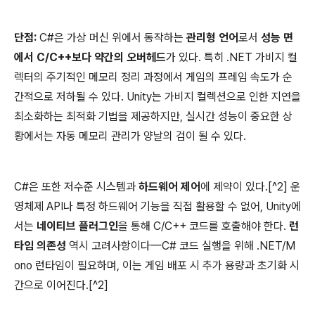
단점:
C#은 가상 머신 위에서 동작하는
관리형 언어
로서
성능 면
에서 C/C++보다 약간의 오버헤드
가 있다. 특히 .NET 가비지 컬
렉터의 주기적인 메모리 정리 과정에서 게임의 프레임 속도가 순
간적으로 저하될 수 있다. Unity는 가비지 컬렉션으로 인한 지연을
최소화하는 최적화 기법을 제공하지만, 실시간 성능이 중요한 상
황에서는 자동 메모리 관리가 양날의 검이 될 수 있다.
C#은 또한 저수준 시스템과
하드웨어 제어
에 제약이 있다.[^2] 운
영체제 API나 특정 하드웨어 기능을 직접 활용할 수 없어, Unity에
서는
네이티브 플러그인
을 통해 C/C++ 코드를 호출해야 한다.
런
타임 의존성
역시 고려사항이다—C# 코드 실행을 위해 .NET/M
ono 런타임이 필요하며, 이는 게임 배포 시 추가 용량과 초기화 시
간으로 이어진다.[^2]