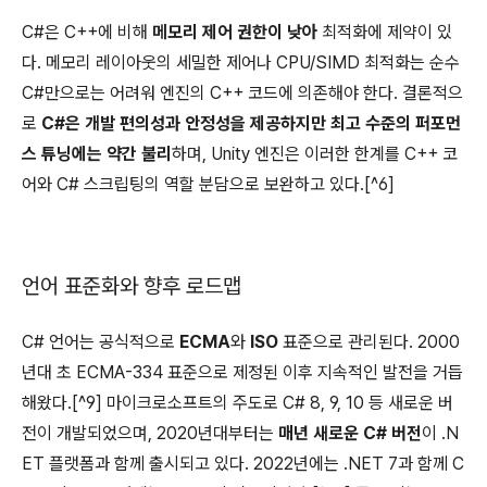
C#은 C++에 비해
메모리 제어 권한이 낮아
최적화에 제약이 있
다. 메모리 레이아웃의 세밀한 제어나 CPU/SIMD 최적화는 순수
C#만으로는 어려워 엔진의 C++ 코드에 의존해야 한다. 결론적으
로
C#은 개발 편의성과 안정성을 제공하지만 최고 수준의 퍼포먼
스 튜닝에는 약간 불리
하며, Unity 엔진은 이러한 한계를 C++ 코
어와 C# 스크립팅의 역할 분담으로 보완하고 있다.[^6]
언어 표준화와 향후 로드맵
C# 언어는 공식적으로
ECMA
와
ISO
표준으로 관리된다. 2000
년대 초 ECMA-334 표준으로 제정된 이후 지속적인 발전을 거듭
해왔다.[^9] 마이크로소프트의 주도로 C# 8, 9, 10 등 새로운 버
전이 개발되었으며, 2020년대부터는
매년 새로운 C# 버전
이 .N
ET 플랫폼과 함께 출시되고 있다. 2022년에는 .NET 7과 함께 C