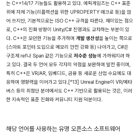
는 C++14/17 기능들도 활용하고 있다. 에픽게임즈는 C++ 표준
위에 자체 기능(리플렉션을 위한 UPROPERTY 매크로 등)을 얹
어 쓰지만, 기본적으로는 ISO C++ 규격을 따른다. 재미있는 점으
로, C++의 진화 방향이 Unity/C# 진영과도 교차하는 부분이 있
다. C++은 모던한 기능을 추가하며
개발 생산성
을 높이는 쪽으로
(스마트 포인터 도입으로 메모리 안전 강화 등) 나아가고, C#은
구조체 ref나 Span 같은 기능으로
저수준 성능
에 가까워지려 하
고 있다. 결국 두 언어 모두 각자의 약점을 보완하며 발전 중이며,
특히 C++은 VR/AR, 임베디드, 금융 등 새로운 산업 수요에도 대
응하며 영향력을 이어가고 있다.[^13] Unreal Engine이 VR/메타
버스 등의 최첨단 분야에서도 C++ 기반으로 활용되는 것은, 이러
한 지속적인 표준 진화와 커뮤니티 지원 덕분이다.
해당 언어를 사용하는 유명 오픈소스 소프트웨어