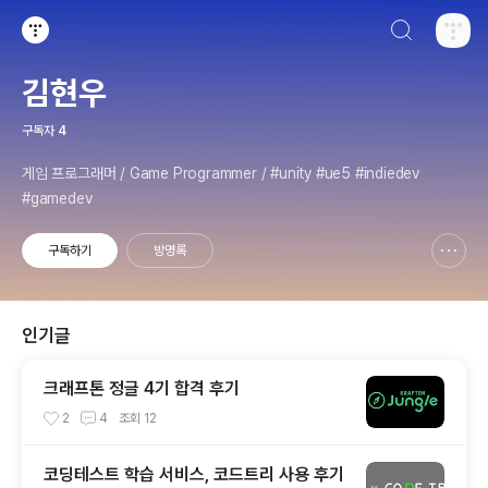
검색하기
티스토리
김현우
구독자
4
게임 프로그래머 / Game Programmer / #unity #ue5 #indiedev
#gamedev
구독하기
방명록
신고하기 레이어
열기
인기글
크래프톤 정글 4기 합격 후기
2
4
조회
12
코딩테스트 학습 서비스, 코드트리 사용 후기